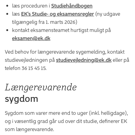
læs proceduren i
Studiehåndbogen
læs
EK’s Studie- og eksamensregler
(ny udgave
tilgængelig fra 1. marts 2026)
kontakt eksamensteamet hurtigst muligt på
eksamen@ek.dk
Ved behov for længerevarende sygemelding, kontakt
studievejledningen på
studievejledning@ek.dk
eller på
telefon 36 15 45 15.
Længerevarende
sygdom
Sygdom som varer mere end to uger (inkl. helligdage),
og i væsentlig grad går ud over dit studie, definerer EK
som længerevarende.