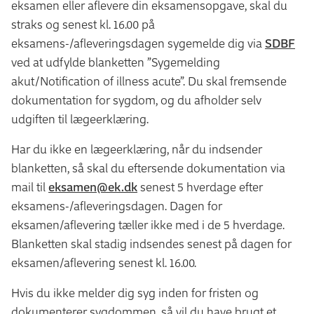
eksamen eller aflevere din eksamensopgave, skal du
straks og senest kl. 16.00 på
eksamens-/afleveringsdagen sygemelde dig via
SDBF
ved at udfylde blanketten ”Sygemelding
akut/Notification of illness acute”. Du skal fremsende
dokumentation for sygdom, og du afholder selv
udgiften til lægeerklæring.
Har du ikke en lægeerklæring, når du indsender
blanketten, så skal du eftersende dokumentation via
mail til
eksamen@ek.dk
senest 5 hverdage efter
eksamens-/afleveringsdagen. Dagen for
eksamen/aflevering tæller ikke med i de 5 hverdage.
Blanketten skal stadig indsendes senest på dagen for
eksamen/aflevering senest kl. 16.00.
Hvis du ikke melder dig syg inden for fristen og
dokumenterer sygdommen, så vil du have brugt et