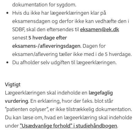
dokumentation for sygdom.
Hvis du ikke har lægeerklæringen klar på
eksamensdagen og derfor ikke kan vedhæfte den i
SDBF, skal den eftersendes til
eksamen@ek.dk
senest
5 hverdage efter
eksamens-/afleveringsdagen
. Dagen for
eksamen/aflevering tæller ikke med i de 5 hverdage.
Du afholder selv udgiften til lægeerklæringen.
Vigtigt
Lægeerklæringen skal indeholde en
lægefaglig
vurdering
. En erklæring, hvor der f.eks. blot står
”patienten oplyser”, er ikke tilstrækkelig dokumentation.
Du kan læse om, hvad en lægeerklæring skal indeholde
under
"Usædvanlige forhold" i studiehåndbogen
.