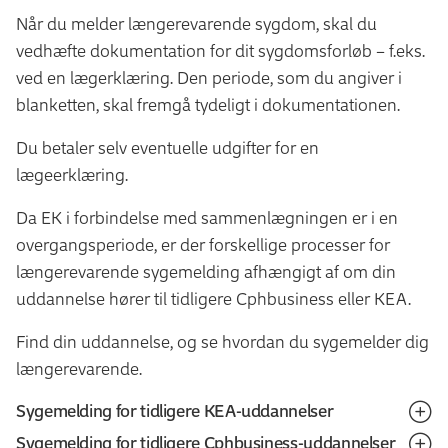
Når du melder længerevarende sygdom, skal du
vedhæfte dokumentation for dit sygdomsforløb – f.eks.
ved en lægerklæring. Den periode, som du angiver i
blanketten, skal fremgå tydeligt i dokumentationen.
Du betaler selv eventuelle udgifter for en
lægeerklæring.
Da EK i forbindelse med sammenlægningen er i en
overgangsperiode, er der forskellige processer for
længerevarende sygemelding afhængigt af om din
uddannelse hører til tidligere Cphbusiness eller KEA.
Find din uddannelse, og se hvordan du sygemelder dig
længerevarende.
Sygemelding for tidligere KEA-uddannelser
Sygemelding for tidligere Cphbusiness-uddannelser