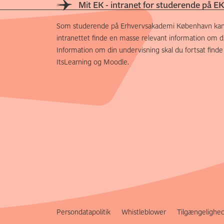
Mit EK - intranet for studerende på EK
Som studerende på Erhvervsakademi København kan
intranettet finde en masse relevant information om di
Information om din undervisning skal du fortsat finde
ItsLearning og Moodle.
Persondatapolitik
Whistleblower
Tilgængelighe