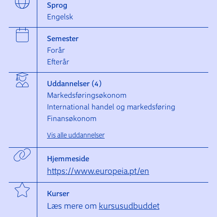
Sprog
Engelsk
Semester
Forår
Efterår
Uddannelser (4)
Markedsføringsøkonom
International handel og markedsføring
Finansøkonom
Vis alle uddannelser
Hjemmeside
https://www.europeia.pt/en
Kurser
Læs mere om
kursusudbuddet