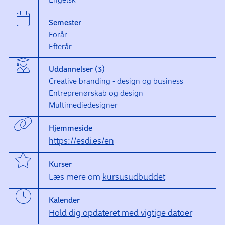
Semester
Forår
Efterår
Uddannelser (3)
Creative branding - design og business
Entreprenørskab og design
Multimediedesigner
Hjemmeside
https://esdi.es/en
Kurser
Læs mere om
kursusudbuddet
Kalender
Hold dig opdateret med vigtige datoer