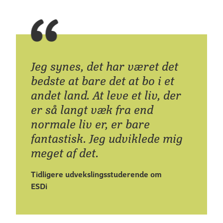
Jeg synes, det har været det
bedste at bare det at bo i et
andet land. At leve et liv, der
er så langt væk fra end
normale liv er, er bare
fantastisk. Jeg udviklede mig
meget af det.
Tidligere udvekslingsstuderende om
ESDi