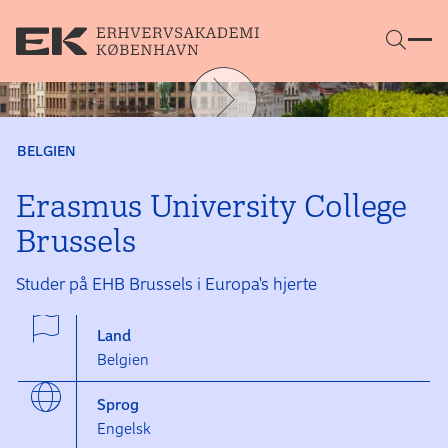
Gå direkte til indhold
BELGIEN
Erasmus University College
Brussels
Studer på EHB Brussels i Europa's hjerte
Land
Belgien
Sprog
Engelsk