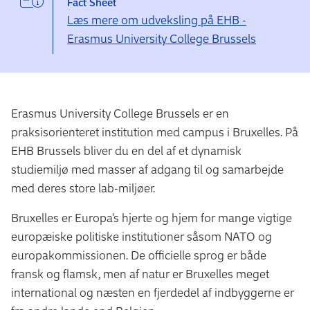
Fact Sheet
Læs mere om udveksling på EHB -
Erasmus University College Brussels
Erasmus University College Brussels er en
praksisorienteret institution med campus i Bruxelles. På
EHB Brussels bliver du en del af et dynamisk
studiemiljø med masser af adgang til og samarbejde
med deres store lab-miljøer.
Bruxelles er Europa's hjerte og hjem for mange vigtige
europæiske politiske institutioner såsom NATO og
europakommissionen. De officielle sprog er både
fransk og flamsk, men af natur er Bruxelles meget
international og næsten en fjerdedel af indbyggerne er