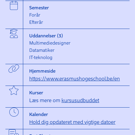
Semester
Forår
Efterår
Uddannelser (3)
Multimediedesigner
Datamatiker
IT-teknolog
Hjemmeside
https://www.erasmushogeschool.be/en
Kurser
Læs mere om
kursusudbuddet
Kalender
Hold dig opdateret med vigtige datoer