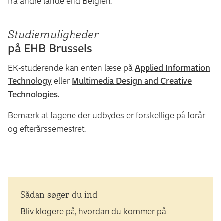
fra andre lande end Belgien.
Studiemuligheder
på EHB Brussels
EK-studerende kan enten læse på
Applied Information
Technology
eller
Multimedia Design and Creative
Technologies
.
Bemærk at fagene der udbydes er forskellige på forår
og efterårssemestret.
Sådan søger du ind
Bliv klogere på, hvordan du kommer på