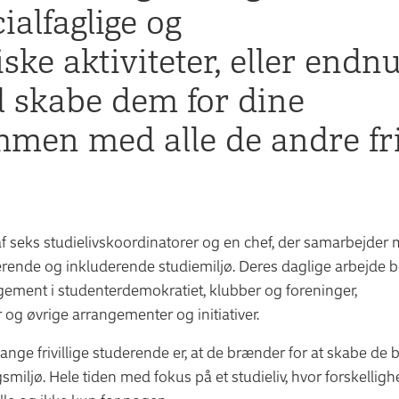
cialfaglige og
ke aktiviteter, eller endn
l skabe dem for dine
en med alle de andre friv
 af seks studielivskoordinatorer og en chef, der samarbejder
rende og inkluderende studiemiljø. Deres daglige arbejde be
agement i studenterdemokratiet, klubber og foreninger,
 og øvrige arrangementer og initiativer.
nge frivillige studerende er, at de brænder for at skabe de 
smiljø. Hele tiden med fokus på et studieliv, hvor forskellig