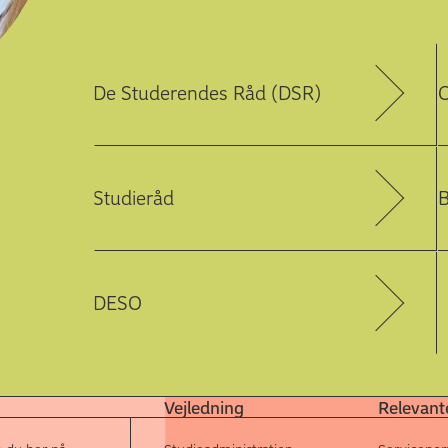
De Studerendes Råd (DSR)
Studieråd
B
DESO
Vejledning
Relevante