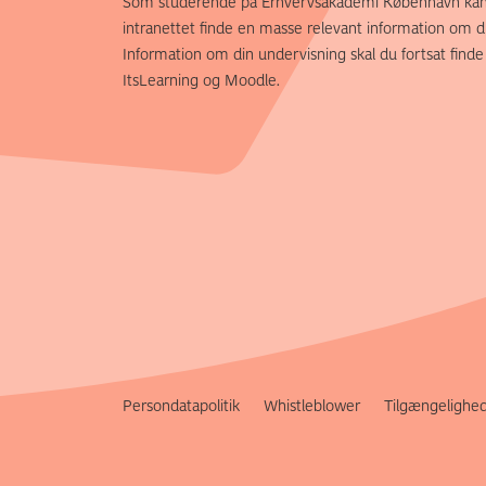
Som studerende på Erhvervsakademi København kan
intranettet finde en masse relevant information om di
Information om din undervisning skal du fortsat finde
ItsLearning og Moodle.
Persondatapolitik
Whistleblower
Tilgængelighe