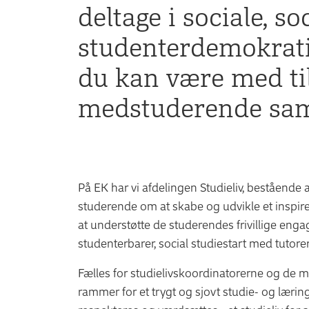
deltage i sociale, so
studenterdemokratis
du kan være med ti
medstuderende samm
På EK har vi afdelingen Studieliv, bestående
studerende om at skabe og udvikle et inspire
at understøtte de studerendes frivillige eng
studenterbarer, social studiestart med tutorer
Fælles for studielivskoordinatorerne og de ma
rammer for et trygt og sjovt studie- og læring