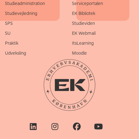
Studieadministration
Serviceportalen
Studievejledning
EK Bibliotek
SPS
Studieviden
SU
EK Webmail
Praktik
ItsLearning
Udveksling
Moodle