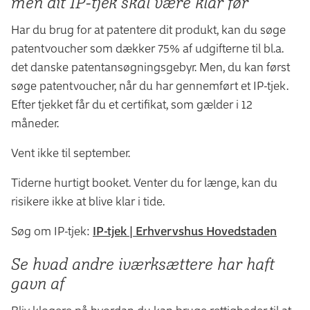
men dit IP-tjek skal være klar før
Har du brug for at patentere dit produkt, kan du søge
patentvoucher som dækker 75% af udgifterne til bl.a.
det danske patentansøgningsgebyr. Men, du kan først
søge patentvoucher, når du har gennemført et IP-tjek.
Efter tjekket får du et certifikat, som gælder i 12
måneder.
Vent ikke til september.
Tiderne hurtigt booket. Venter du for længe, kan du
risikere ikke at blive klar i tide.
Søg om IP-tjek:
IP-tjek | Erhvervshus Hovedstaden
Se hvad andre iværksættere har haft
gavn af