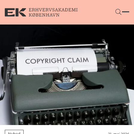
Gå direkte til indhold
Nyhed
21. maj 2026