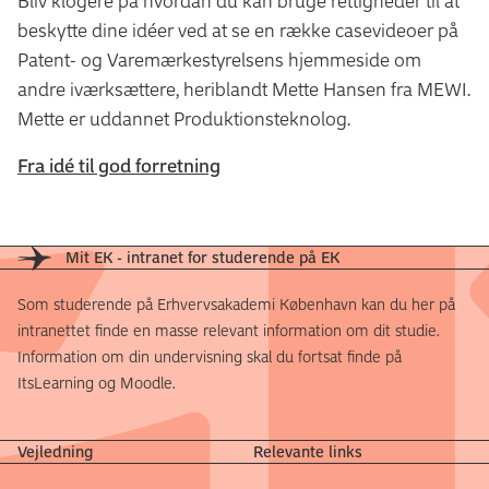
Bliv klogere på hvordan du kan bruge rettigheder til at
beskytte dine idéer ved at se en række casevideoer på
Patent- og Varemærkestyrelsens hjemmeside om
andre iværksættere, heriblandt Mette Hansen fra MEWI.
Mette er uddannet Produktionsteknolog.
Fra idé til god forretning
Mit EK - intranet for studerende på EK
Som studerende på Erhvervsakademi København kan du her på
intranettet finde en masse relevant information om dit studie.
Information om din undervisning skal du fortsat finde på
ItsLearning og Moodle.
Vejledning
Relevante links