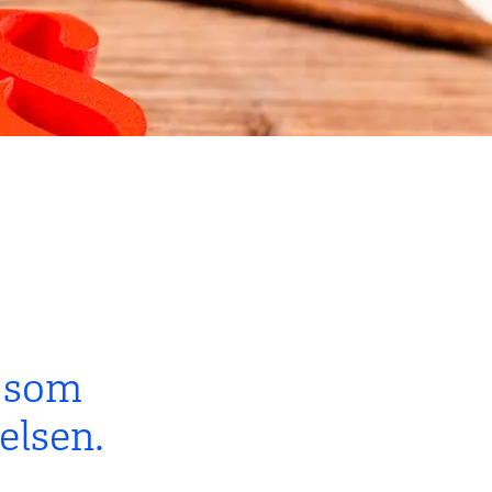
, som
elsen.