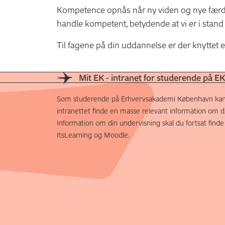
Kompetence opnås når ny viden og nye færd
handle kompetent, betydende at vi er i stand t
Til fagene på din uddannelse er der knyttet 
Mit EK - intranet for studerende på EK
Som studerende på Erhvervsakademi København kan
intranettet finde en masse relevant information om di
Information om din undervisning skal du fortsat finde
ItsLearning og Moodle.