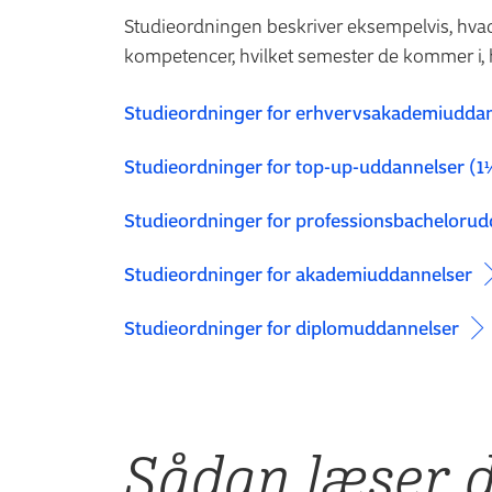
Studieordningen beskriver eksempelvis, hvad 
kompetencer, hvilket semester de kommer i, 
Studieordninger for erhvervsakademiudda
Studieordninger for top-up-uddannelser (1
Studieordninger for professionsbachelorud
Studieordninger for akademiuddannelser
Studieordninger for diplomuddannelser
Sådan læser 