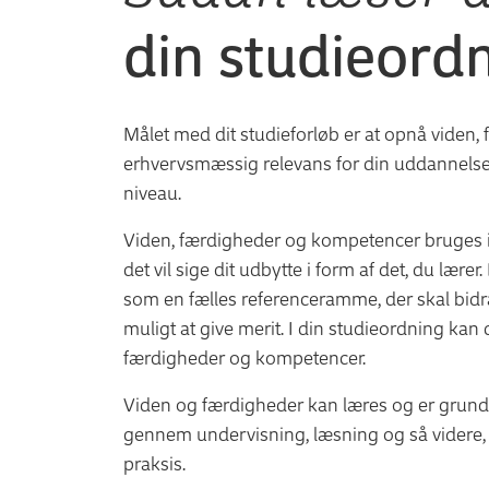
din studieord
Målet med dit studieforløb er at opnå vide
erhvervsmæssig relevans for din uddannelse
niveau.
Viden, færdigheder og kompetencer bruges i 
det vil sige dit udbytte i form af det, du l
som en fælles referenceramme, der skal bidra
muligt at give merit. I din studieordning kan
færdigheder og kompetencer.
Viden og færdigheder kan læres og er grundl
gennem undervisning, læsning og så videre,
praksis.