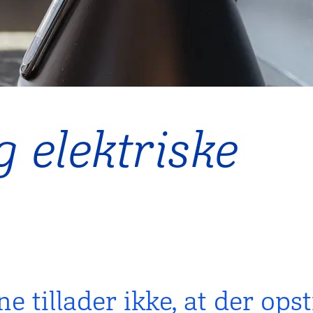
g elektriske
tillader ikke, at der opsti