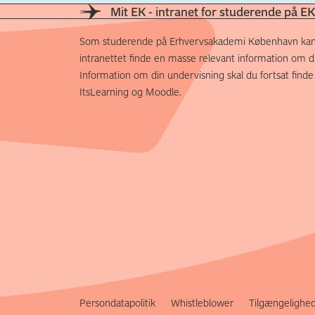
Mit EK - intranet for studerende på EK
Som studerende på Erhvervsakademi København kan
intranettet finde en masse relevant information om di
Information om din undervisning skal du fortsat finde
ItsLearning og Moodle.
Persondatapolitik
Whistleblower
Tilgængelighe