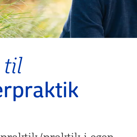
til
rpraktik
rpraktik/praktik i egen