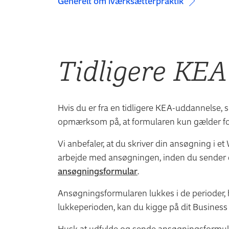
Generelt om iværksætterpraktik
Tidligere KEA
Hvis du er fra en tidligere KEA-uddannelse, 
opmærksom på, at formularen kun gælder for
Vi anbefaler, at du skriver din ansøgning i e
arbejde med ansøgningen, inden du sender den
ansøgningsformular
.
Ansøgningsformularen lukkes i de perioder, h
lukkeperioden, kan du kigge på dit Business 
Husk at udfylde og sende ansøgningsformul