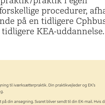
forskellige procedurer, af
nde på en tidligere Cphbu
 tidligere KEA-uddannelse.
gning til iværksætterpraktik. Din praktikvejleder og EK's
g.
 på din ansøgning. Svaret bliver sendt til din EK-mail. Hvis d