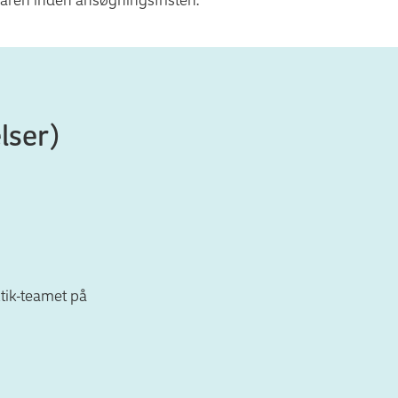
lser)
tik-teamet på