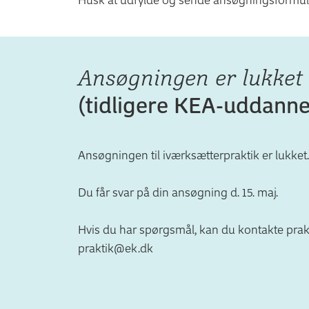
Ansøgningen er lukket
(tidligere KEA-uddanne
Ansøgningen til iværksætterpraktik er lukket.
Du får svar på din ansøgning d. 15. maj.
Hvis du har spørgsmål, kan du kontakte prak
praktik@ek.dk