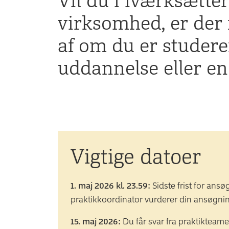
virksomhed, er der 
af om du er studere
uddannelse eller en
Vigtige datoer
1. maj 2026 kl. 23.59:
Sidste frist for ansø
praktikkoordinator vurderer din ansøgnin
15. maj 2026:
Du får svar fra praktikteamet