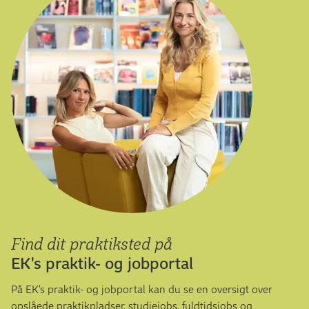
Find dit praktiksted på
EK's praktik- og jobportal
På EK's praktik- og jobportal kan du se en oversigt over
opslåede praktikpladser, studiejobs, fuldtidsjobs og