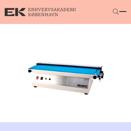
Gå direkte til indhold