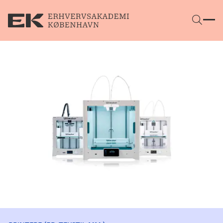
Gå direkte til indhold