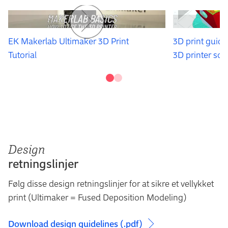
EK Makerlab Ultimaker 3D Print
3D print guid
Tutorial
3D printer sof
Design
retningslinjer
Følg disse design retningslinjer for at sikre et vellykket
print (Ultimaker = Fused Deposition Modeling)
Download design guidelines (.pdf)