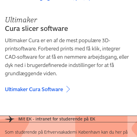
Ultimaker
Cura slicer software
Ultimaker Cura er en af de mest populære 3D-
printsoftware. Forbered prints med få klik, integrer
CAD-software for at få en nemmere arbejdsgang, eller
dyk ned i brugerdefinerede indstillinger for at få
grundlæggende viden.
Ultimaker Cura Software
Mit EK - intranet for studerende på EK
Som studerende på Erhvervsakademi København kan du her på