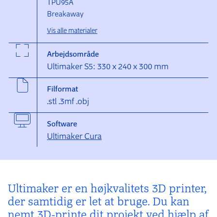
TPU95A
Breakaway
Vis alle materialer
Arbejdsområde
Ultimaker S5: 330 x 240 x 300 mm
Filformat
.stl .3mf .obj
Software
Ultimaker Cura
Ultimaker er en højkvalitets 3D printer,
der samtidig er let at bruge. Du kan
nemt 3D-printe dit projekt ved hjælp af