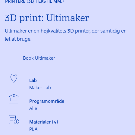
PRINTERE (3D, TEKSTIL MM.)
3D print: Ultimaker
Ultimaker er en højkvalitets 3D printer, der samtidig er
let at bruge.
Book Ultimaker
Lab
Maker Lab
Programområde
Alle
Materialer (4)
PLA