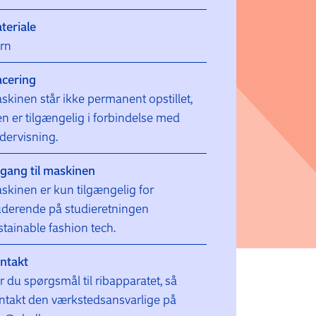
teriale
rn
acering
skinen står ikke permanent opstillet,
n er tilgængelig i forbindelse med
dervisning.
gang til maskinen
skinen er kun tilgængelig for
uderende på studieretningen
stainable fashion tech.
ntakt
r du spørgsmål til ribapparatet, så
ntakt den værkstedsansvarlige på