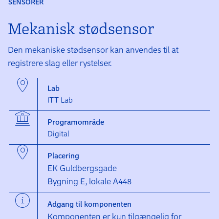
SENSORER
Mekanisk stødsensor
Den mekaniske stødsensor kan anvendes til at
registrere slag eller rystelser.
Lab
ITT Lab
Programområde
Digital
Placering
EK Guldbergsgade
Bygning E, lokale A448
Adgang til komponenten
Komponenten er kun tilgængelig for