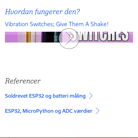
Hvordan fungerer den?
Vibration Switches; Give Them A Shake!
Referencer
Soldrevet ESP32 og batteri måling
ESP32, MicroPython og ADC værdier