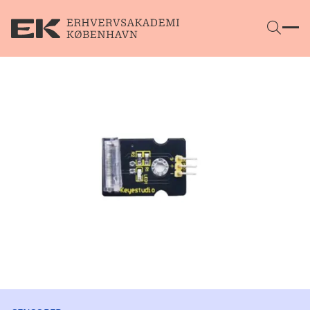
Gå direkte til indhold