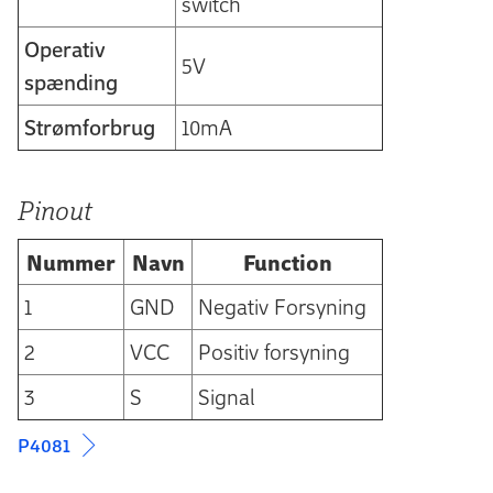
switch
Operativ
5V
spænding
Strømforbrug
10mA
Pinout
Nummer
Navn
Function
1
GND
Negativ Forsyning
2
VCC
Positiv forsyning
3
S
Signal
P4081