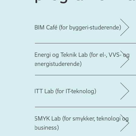
BIM Café (for byggeri-studerende)
Energi og Teknik Lab (for el-, VVS- og
energistuderende)
ITT Lab (for IT-teknolog)
SMYK Lab (for smykker, teknologi og
business)