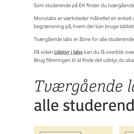
Som studerende på EK finder du tværgående
Monolabs er værksteder målrettet en enkelt 
begrænsning på, hvem der kan bruge labbet
Tværgående labs er åbne for alle studerend
På siden
Udstyr i labs
kan du få overblik over 
Brug filtreringen til at finde det udstyr, du sk
Tværgående l
alle studeren