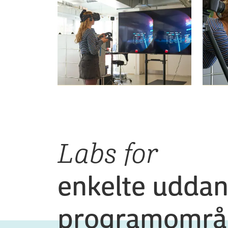
Labs for
enkelte uddan
programområ