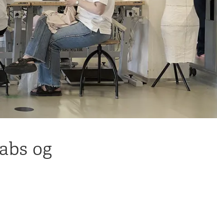
labs og