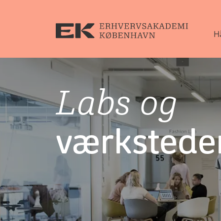
H
Labs og
værkstede