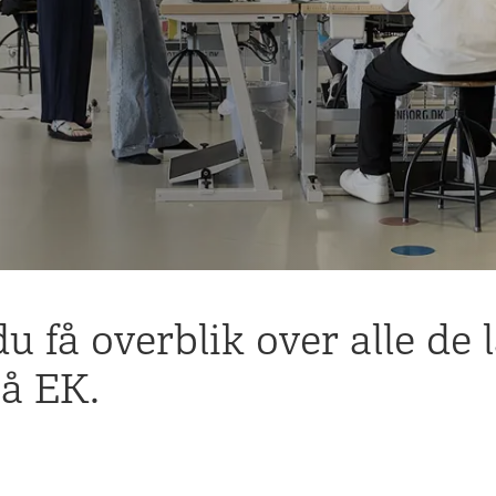
u få overblik over alle de 
på EK.