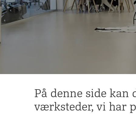
På denne side kan d
værksteder, vi har 