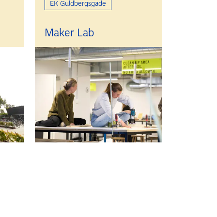
EK Guldbergsgade
Maker Lab