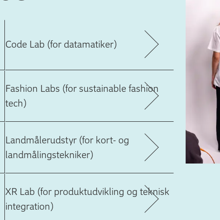
Code Lab (for datamatiker)
Fashion Labs (for sustainable fashion
tech)
Landmålerudstyr (for kort- og
landmålingstekniker)
XR Lab (for produktudvikling og teknisk
integration)