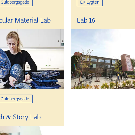
 Guldbergsgade
EK Lygten
cular Material Lab
Lab 16
 Guldbergsgade
ch & Story Lab