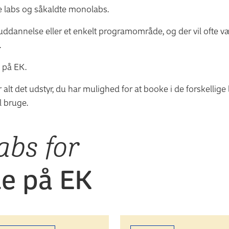
 labs og såkaldte monolabs.
uddannelse eller et enkelt programområde, og der vil ofte v
.
e på EK.
alt det udstyr, du har mulighed for at booke i de forskellige 
al bruge.
abs for
de på EK