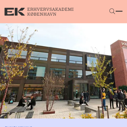
Gå direkte til indhold