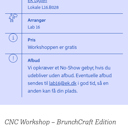
EK Lygten
Lokale L16.B028
Arrangør
Lab 16
Pris
Workshoppen er gratis
Afbud
Vi opkræver et No-Show gebyr, hvis du
udebliver uden afbud. Eventuelle afbud
sendes til
lab16@ek.dk
i god tid, så en
anden kan få din plads.
CNC Workshop – BrunchCraft Edition