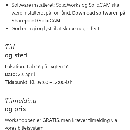
Software installeret: SolidWorks og SolidCAM skal
være installeret på forhånd.
Download softwaren på
Sharepoint/SolidCAM
God energi og lyst til at skabe noget fedt.
Tid
og sted
Lokation:
Lab 16 på Lygten 16
Dato:
22. april
Tidspunkt:
Kl. 09:00 – 12:00-ish
Tilmelding
og pris
Workshoppen er GRATIS, men kræver tilmelding via
vores billetsystem.