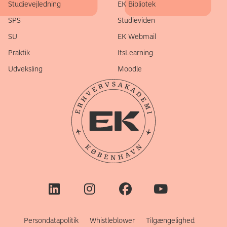
Studievejledning
EK Bibliotek
SPS
Studieviden
SU
EK Webmail
Praktik
ItsLearning
Udveksling
Moodle
Persondatapolitik
Whistleblower
Tilgængelighed