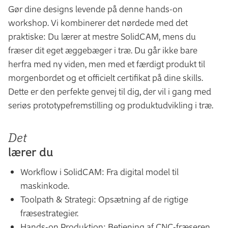
Gør dine designs levende på denne hands-on
workshop. Vi kombinerer det nørdede med det
praktiske: Du lærer at mestre SolidCAM, mens du
fræser dit eget æggebæger i træ. Du går ikke bare
herfra med ny viden, men med et færdigt produkt til
morgenbordet og et officielt certifikat på dine skills.
Dette er den perfekte genvej til dig, der vil i gang med
seriøs prototypefremstilling og produktudvikling i træ.
Det
lærer du
Workflow i SolidCAM: Fra digital model til
maskinkode.
Toolpath & Strategi: Opsætning af de rigtige
fræsestrategier.
Hands-on Produktion: Betjening af CNC-fræseren