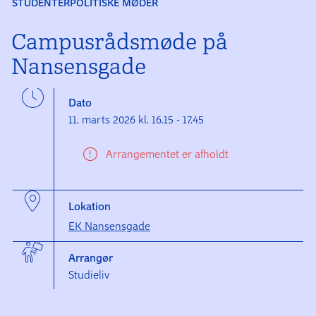
STUDENTERPOLITISKE MØDER
Campusrådsmøde på
Nansensgade
Dato
11. marts 2026 kl. 16.15 - 17.45
Arrangementet er afholdt
Lokation
EK Nansensgade
Arrangør
Studieliv