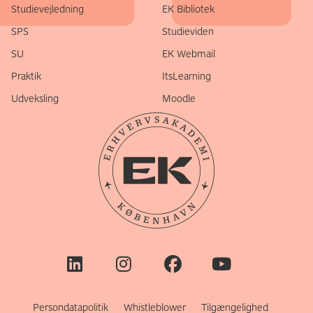
Studievejledning
EK Bibliotek
SPS
Studieviden
SU
EK Webmail
Praktik
ItsLearning
Udveksling
Moodle
Persondatapolitik
Whistleblower
Tilgængelighed