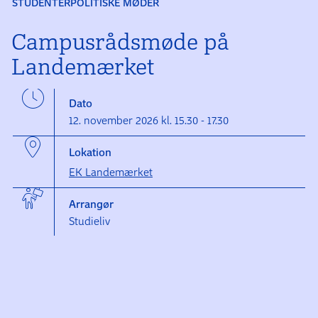
STUDENTERPOLITISKE MØDER
Campusrådsmøde på
Landemærket
Dato
12. november 2026 kl. 15.30 - 17.30
Lokation
EK Landemærket
Arrangør
Studieliv