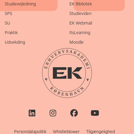
Studievejledning
EK Bibliotek
SPS
Studieviden
SU
EK Webmail
Praktik
ItsLearning
Udveksling
Moodle
Persondatapolitik
Whistleblower
Tilgængelighed