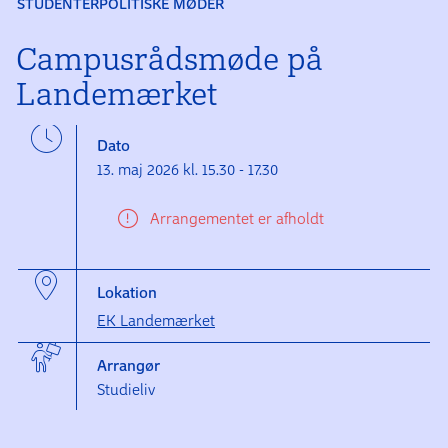
STUDENTERPOLITISKE MØDER
Campusrådsmøde på
Landemærket
Dato
13. maj 2026 kl. 15.30 - 17.30
Arrangementet er afholdt
Lokation
EK Landemærket
Arrangør
Studieliv