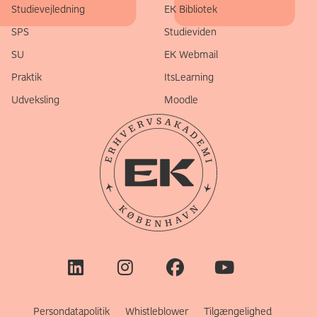
Studievejledning
EK Bibliotek
SPS
Studieviden
SU
EK Webmail
Praktik
ItsLearning
Udveksling
Moodle
Persondatapolitik
Whistleblower
Tilgængelighed