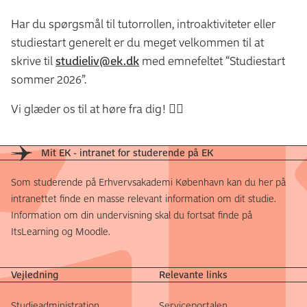
Har du spørgsmål til tutorrollen, introaktiviteter eller
studiestart generelt er du meget velkommen til at
skrive til
studieliv@ek.dk
med emnefeltet “Studiestart
sommer 2026”.
Vi glæder os til at høre fra dig! 🙋‍♂️
Mit EK - intranet for studerende på EK
Som studerende på Erhvervsakademi København kan du her på
intranettet finde en masse relevant information om dit studie.
Information om din undervisning skal du fortsat finde på
ItsLearning og Moodle.
Vejledning
Relevante links
Studieadministration
Serviceportalen