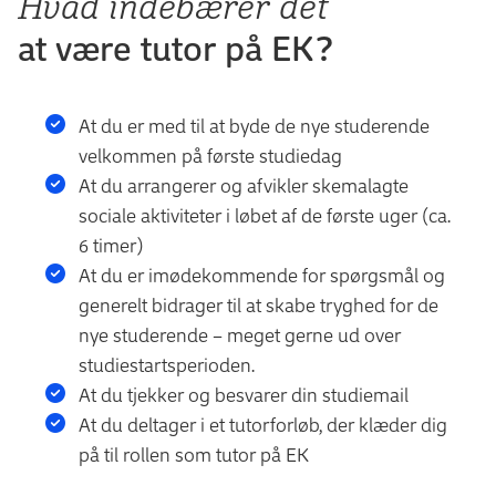
Hvad indebærer det
at være tutor på EK?
At du er med til at byde de nye studerende
velkommen på første studiedag
At du arrangerer og afvikler skemalagte
sociale aktiviteter i løbet af de første uger (ca.
6 timer)
At du er imødekommende for spørgsmål og
generelt bidrager til at skabe tryghed for de
nye studerende – meget gerne ud over
studiestartsperioden.
At du tjekker og besvarer din studiemail
At du deltager i et tutorforløb, der klæder dig
på til rollen som tutor på EK