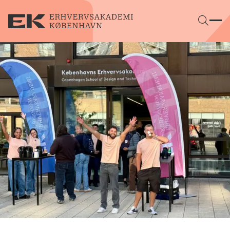
Gå direkte til indhold