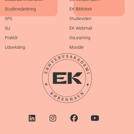
Studievejledning
EK Bibliotek
SPS
Studieviden
SU
EK Webmail
Praktik
ItsLearning
Udveksling
Moodle