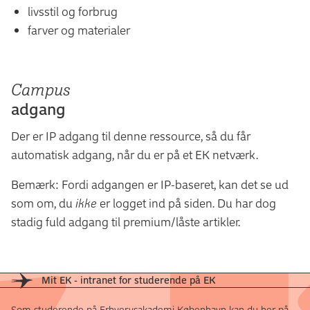
livsstil og forbrug
farver og materialer
Campus
adgang
Der er IP adgang til denne ressource, så du får
automatisk adgang, når du er på et EK netværk.
Bemærk: Fordi adgangen er IP-baseret, kan det se ud
som om, du
ikke
er logget ind på siden. Du har dog
stadig fuld adgang til premium/låste artikler.
Mit EK - intranet for studerende på EK
Som studerende på Erhvervsakademi København kan du her på